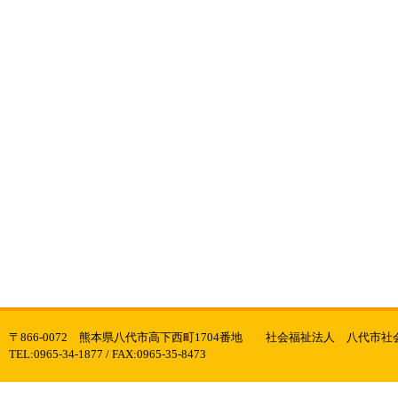
〒866-0072 熊本県八代市高下西町1704番地 社会福祉法人 八代市
TEL:0965-34-1877 / FAX:0965-35-8473