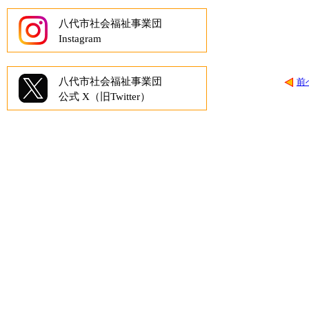
所
た
八代市社会福祉事業団
い
Instagram
よ
う
八代市社会福祉事業団
前
公式 X（旧Twitter）